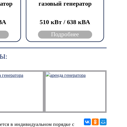
атор
газовый генератор
кВА
510 кВт / 638 кВА
Подробнее
Ы:
ется в индивидуальном порядке с