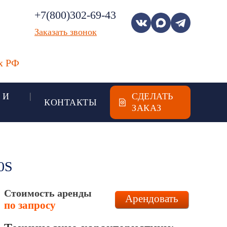
+7(800)302-69-43
Заказать звонок
ах РФ
 И
СДЕЛАТЬ
КОНТАКТЫ
ЗАКАЗ
0S
Стоимость аренды
Арендовать
по запросу