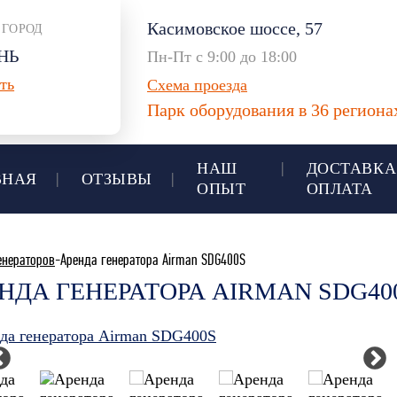
Касимовское шоссе, 57
 ГОРОД
НЬ
Пн-Пт с 9:00 до 18:00
ть
Схема проезда
Парк оборудования в 36 регион
НАШ
ДОСТАВКА
ВНАЯ
ОТЗЫВЫ
ОПЫТ
ОПЛАТА
енераторов
-Аренда генератора Airman SDG400S
НДА ГЕНЕРАТОРА AIRMAN SDG40