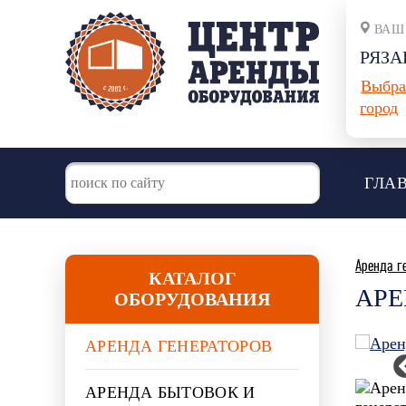
ВАШ
РЯЗА
Выбра
город
ГЛА
Аренда г
КАТАЛОГ
АРЕ
ОБОРУДОВАНИЯ
АРЕНДА ГЕНЕРАТОРОВ
АРЕНДА БЫТОВОК И