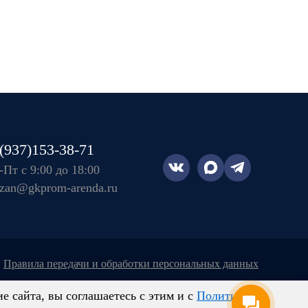
(937)153-38-71
Пт с 9:00 до 18:00
azan@gkprom-arenda.ru
правила передачи и обработки персональных данных
 сайта, вы соглашаетесь с этим и с
Политикой
ыми и могут отличаться от действительных