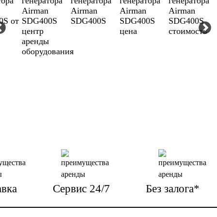
авка
Сервис 24/7
Без залога*