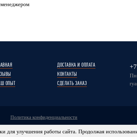
 менеджером
ЛАВНАЯ
ДОСТАВКА И ОПЛАТА
+7
ТЗЫВЫ
КОНТАКТЫ
Пн-
АШ ОПЫТ
СДЕЛАТЬ ЗАКАЗ
ry
политика конфиденциальности
и для улучшения работы сайта. Продолжая использование
ключительно информационный характер, являются ориентировочн