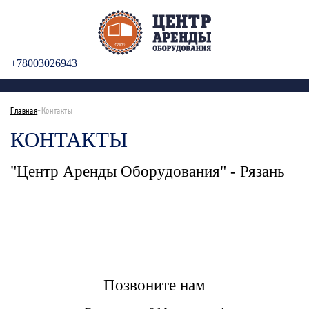
+78003026943
Главная
-Контакты
КОНТАКТЫ
"Центр Аренды Оборудования" - Рязань
Позвоните нам