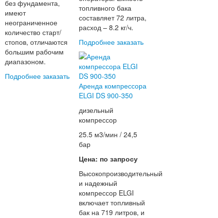
без фундамента,
топливного бака
имеют
составляет 72 литра,
неограниченное
расход – 8.2 кг/ч.
количество старт/
стопов, отличаются
Подробнее
заказать
большим рабочим
диапазоном.
Подробнее
заказать
Аренда компрессора
ELGI DS 900-350
дизельный
компрессор
25.5 м3/мин / 24,5
бар
Цена: по запросу
Высокопроизводительный
и надежный
компрессор ELGI
включает топливный
бак на 719 литров, и