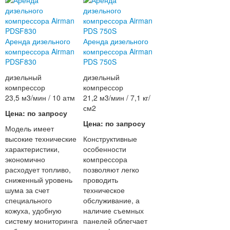
Аренда дизельного
Аренда дизельного
компрессора Airman
компрессора Airman
PDSF830
PDS 750S
дизельный
дизельный
компрессор
компрессор
23,5 м3/мин / 10 атм
21,2 м3/мин / 7,1 кг/
см2
Цена: по запросу
Цена: по запросу
Модель имеет
высокие технические
Конструктивные
характеристики,
особенности
экономично
компрессора
расходует топливо,
позволяют легко
сниженный уровень
проводить
шума за счет
техническое
специального
обслуживание, а
кожуха, удобную
наличие съемных
систему мониторинга
панелей облегчает