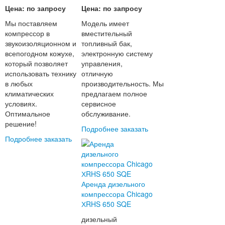
Цена: по запросу
Цена: по запросу
Мы поставляем
Модель имеет
компрессор в
вместительный
звукоизоляционном и
топливный бак,
всепогодном кожухе,
электронную систему
который позволяет
управления,
использовать технику
отличную
в любых
производительность. Мы
климатических
предлагаем полное
условиях.
сервисное
Оптимальное
обслуживание.
решение!
Подробнее
заказать
Подробнее
заказать
Аренда дизельного
компрессора Chicago
ХRHS 650 SQE
дизельный