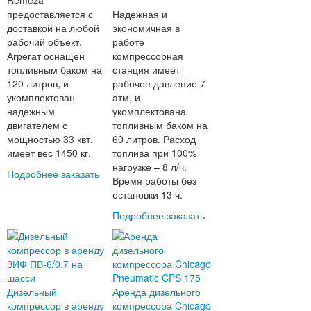
Remeza
предоставляется с
Надежная и
доставкой на любой
экономичная в
рабочий объект.
работе
Агрегат оснащен
компрессорная
топливным баком на
станция имеет
120 литров, и
рабочее давление 7
укомплектован
атм, и
надежным
укомплектована
двигателем с
топливным баком на
мощностью 33 квт,
60 литров. Расход
имеет вес 1450 кг.
топлива при 100%
нагрузке – 8 л/ч.
Подробнее
заказать
Время работы без
остановки 13 ч.
Подробнее
заказать
Дизельный
Аренда дизельного
компрессор в аренду
компрессора Chicago