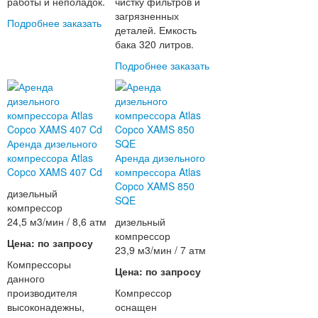
работы и неполадок.
чистку фильтров и
загрязненных
Подробнее
заказать
деталей. Емкость
бака 320 литров.
Подробнее
заказать
Аренда дизельного
компрессора Atlas
Аренда дизельного
Copco XAMS 407 Cd
компрессора Atlas
Copco XAMS 850
дизельный
SQE
компрессор
24,5 м3/мин / 8,6 атм
дизельный
компрессор
Цена: по запросу
23,9 м3/мин / 7 атм
Компрессоры
Цена: по запросу
данного
производителя
Компрессор
высоконадежны,
оснащен