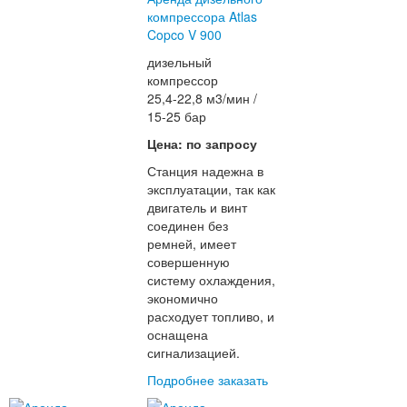
компрессора Atlas
Copco V 900
дизельный
компрессор
25,4-22,8 м3/мин /
15-25 бар
Цена: по запросу
Станция надежна в
эксплуатации, так как
двигатель и винт
соединен без
ремней, имеет
совершенную
систему охлаждения,
экономично
расходует топливо, и
оснащена
сигнализацией.
Подробнее
заказать