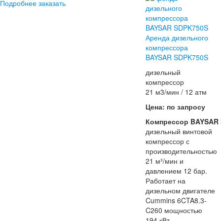
Подробнее
заказать
Аренда дизельного
компрессора
BAYSAR SDPK750S
дизельный
компрессор
21 м3/мин / 12 атм
Цена: по запросу
Компрессор
BAYSAR
дизельный винтовой
компрессор с
производительностью
21 м³/мин и
давлением 12 бар.
Работает на
дизельном двигателе
Cummins 6CTA8.3-
C260 мощностью
194 кВт.