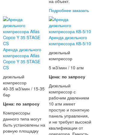
на объект.
Подробнее
заказать
Аренда дизельного
компрессора КВ-5/10
Аренда дизельного
дизельный
компрессора Atlas
компрессор
Copco Y 35 STAGE
CS
5 м3/мин / 10 атм
дизельный
Цена: по запросу
компрессор
Дизельный
40-35 м3/мин / 15-35
компрессор с
бар
рабочим давлением
Цена: по запросу
10 атм имеет
простую и понятную
Компрессоры
панель управления,
данного типа могут
и не требует высокой
быть установлены на
квалификации от
ровную площадку
оператора. Емкость