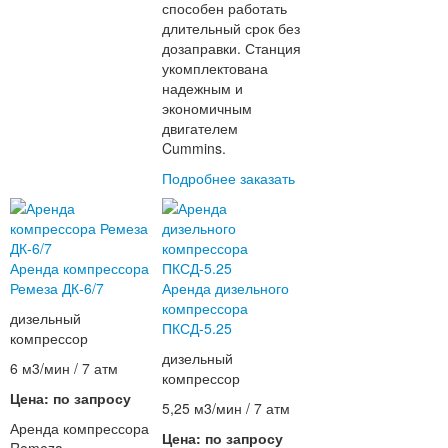
способен работать
длительный срок без
дозаправки. Станция
укомплектована
надежным и
экономичным
двигателем
Cummins.
Подробнее
заказать
Аренда компрессора
Ремеза ДК-6/7
Аренда дизельного
компрессора
дизельный
ПКСД-5.25
компрессор
дизельный
6 м3/мин / 7 атм
компрессор
Цена: по запросу
5,25 м3/мин / 7 атм
Аренда компрессора
Цена: по запросу