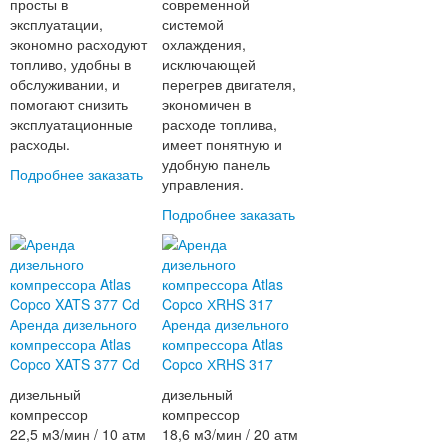
просты в
современной
эксплуатации,
системой
экономно расходуют
охлаждения,
топливо, удобны в
исключающей
обслуживании, и
перегрев двигателя,
помогают снизить
экономичен в
эксплуатационные
расходе топлива,
расходы.
имеет понятную и
удобную панель
Подробнее
заказать
управления.
Подробнее
заказать
Аренда дизельного
Аренда дизельного
компрессора Atlas
компрессора Atlas
Copco XATS 377 Cd
Copco ХRHS 317
дизельный
дизельный
компрессор
компрессор
22,5 м3/мин / 10 атм
18,6 м3/мин / 20 атм