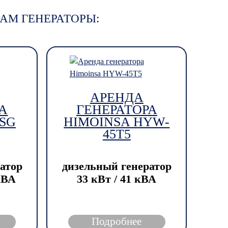
АМ ГЕНЕРАТОРЫ:
АРЕНДА
А
ГЕНЕРАТОРА
SG
HIMOINSA HYW-
45T5
атор
дизельный генератор
 кВА
33 кВт / 41 кВА
Подробнее