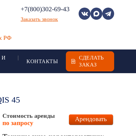
+7(800)302-69-43
Заказать звонок
ах РФ
 И
СДЕЛАТЬ
КОНТАКТЫ
ЗАКАЗ
IS 45
Стоимость аренды
Арендовать
по запросу