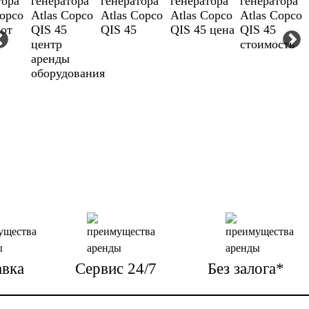
авка
Сервис 24/7
Без залога*