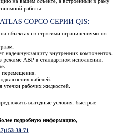
цию на вашем объекте, а встроенный в раму
втономной работы.
TLAS COPCO СЕРИИ QIS:
а объектах со строгими ограничениями по
ерцам.
ет надежнуюзащиту внутренних компонентов.
 в режиме АВР в стандартном исполнении.
е.
и перемещения.
подключения кабелей.
 утечки рабочих жидкостей.
предложить выгодные условия. быстрые
 более подробную информацию,
37)153-38-71