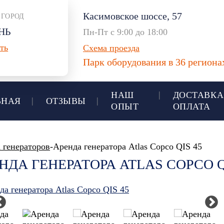
Касимовское шоссе, 57
 ГОРОД
НЬ
Пн-Пт с 9:00 до 18:00
ть
Схема проезда
Парк оборудования в 36 регион
НАШ
ДОСТАВКА
ВНАЯ
ОТЗЫВЫ
ОПЫТ
ОПЛАТА
 генераторов
-Аренда генератора Atlas Copco QIS 45
НДА ГЕНЕРАТОРА ATLAS COPCO Q