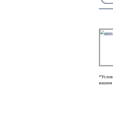
*Услов
вашим