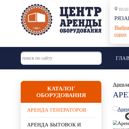
ВАШ
РЯЗА
Выбра
город
ГЛА
Аренда
КАТАЛОГ
АРЕ
ОБОРУДОВАНИЯ
АРЕНДА ГЕНЕРАТОРОВ
АРЕНДА БЫТОВОК И