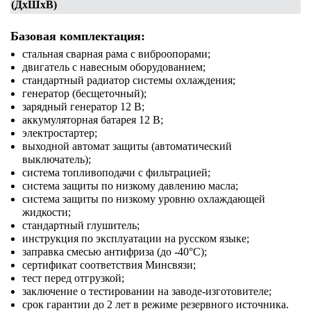
(ДхШхВ)
Базовая комплектация:
стальная сварная рама с виброопорами;
двигатель с навесным оборудованием;
стандартный радиатор системы охлаждения;
генератор (бесщеточный);
зарядный генератор 12 В;
аккумуляторная батарея 12 В;
электростартер;
выходной автомат защиты (автоматический
выключатель);
система топливоподачи с фильтрацией;
система защиты по низкому давлению масла;
система защиты по низкому уровню охлаждающей
жидкости;
стандартный глушитель;
инструкция по эксплуатации на русском языке;
заправка смесью антифриза (до -40°С);
сертификат соответствия Минсвязи;
тест перед отгрузкой;
заключение о тестировании на заводе-изготовителе;
срок гарантии до 2 лет в режиме резервного источника.