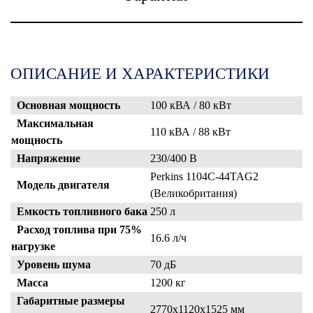
ОПИСАНИЕ И ХАРАКТЕРИСТИКИ
Основная мощность
100 кВА / 80 кВт
Максимальная
110 кВА / 88 кВт
мощность
Напряжение
230/400 В
Perkins 1104C-44TAG2
Модель двигателя
(Великобритания)
Емкость топливного бака
250 л
Расход топлива при 75%
16.6 л/ч
нагрузке
Уровень шума
70 дБ
Масса
1200 кг
Габаритные размеры
2770x1120x1525
мм