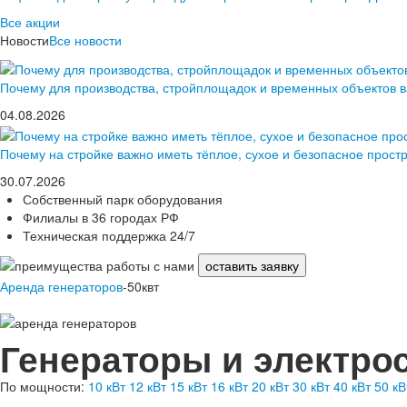
Все акции
Новости
Все новости
Почему для производства, стройплощадок и временных объектов 
04.08.2026
Почему на стройке важно иметь тёплое, сухое и безопасное прост
30.07.2026
Собственный парк оборудования
Филиалы в 36 городах РФ
Техническая поддержка 24/7
оставить заявку
Аренда генераторов
-50квт
Генераторы и электрос
По мощности:
10 кВт
12 кВт
15 кВт
16 кВт
20 кВт
30 кВт
40 кВт
50 кВ