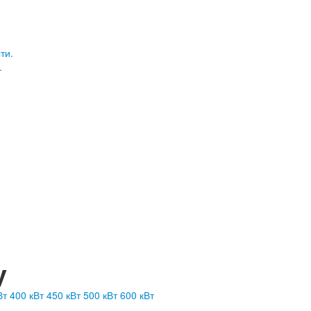
.
у
Вт
400 кВт
450 кВт
500 кВт
600 кВт