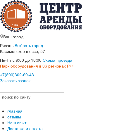
Ваш город
Рязань
Выбрать город
Касимовское шоссе, 57
Пн-Пт с 9:00 до 18:00
Схема проезда
Парк оборудования в 36 регионах РФ
+7(800)302-69-43
Заказать звонок
главная
отзывы
Наш опыт
Доставка и оплата