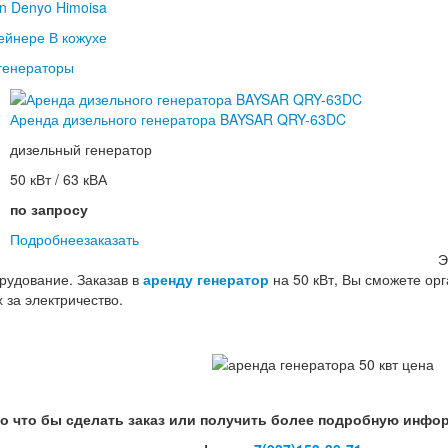
n
Denyo
Himoisa
тейнере
В кожухе
 генераторы
Аренда дизельного генератора BAYSAR QRY-63DC
дизельный генератор
50 кВт / 63 кВА
по запросу
Подробнее
заказать
Э
рудование. Заказав в
аренду генератор
на 50 кВт, Вы сможете ор
 за электричество.
го что бы сделать заказ или получить более подробную инфо