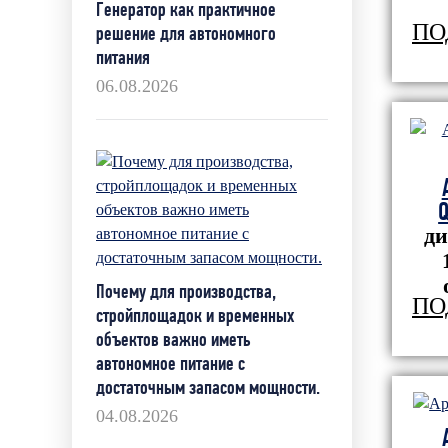
Генератор как практичное
ПО
решение для автономного
питания
06.08.2026
Q
ди
Почему для производства,
ПО
стройплощадок и временных
объектов важно иметь
автономное питание с
достаточным запасом мощности.
04.08.2026