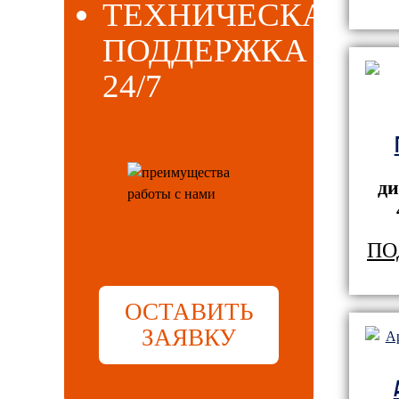
ТЕХНИЧЕСКАЯ
ПОДДЕРЖКА
24/7
ди
ПО
ОСТАВИТЬ
ЗАЯВКУ