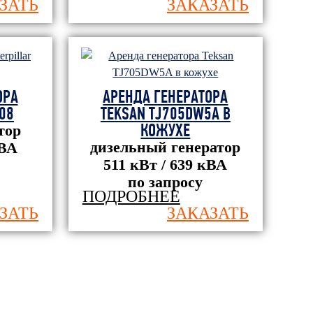
ЗАТЬ
ЗАКАЗАТЬ
ОРА
АРЕНДА ГЕНЕРАТОРА
508
TEKSAN TJ705DW5A В
КОЖУХЕ
тор
дизельный генератор
кВА
511 кВт / 639 кВА
по запросу
ПОДРОБНЕЕ
ЗАТЬ
ЗАКАЗАТЬ