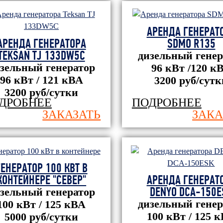
АРЕНДА ГЕНЕРАТ
АРЕНДА ГЕНЕРАТОРА
SDMO R135
TEKSAN TJ 133DW5C
дизельный генер
зельный генератор
96 кВт /120 к
96 кВт / 121 кВА
3200 руб/сутк
3200 руб/сутки
ДРОБНЕЕ
ПОДРОБНЕЕ
ЗАКАЗАТЬ
ЗАКА
ГЕНЕРАТОР 100 КВТ В
КОНТЕЙНЕРЕ "СЕВЕР"
АРЕНДА ГЕНЕРАТ
DENYO DCA-150E
зельный генератор
дизельный генер
100 кВт / 125 кВА
100 кВт / 125 
5000 руб/сутки