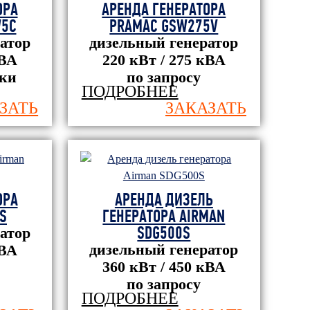
ОРА
АРЕНДА ГЕНЕРАТОРА
W5C
PRAMAC GSW275V
атор
дизельный генератор
кВА
220 кВт / 275 кВА
тки
по запросу
ПОДРОБНЕЕ
ЗАТЬ
ЗАКАЗАТЬ
ОРА
АРЕНДА ДИЗЕЛЬ
S
ГЕНЕРАТОРА AIRMAN
SDG500S
атор
дизельный генератор
кВА
360 кВт / 450 кВА
по запросу
ПОДРОБНЕЕ