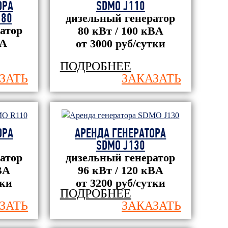
ОРА
SDMO J110
 80
дизельный генератор
атор
80 кВт / 100 кBА
ВА
от 3000 руб/сутки
ПОДРОБНЕЕ
ЗАТЬ
ЗАКАЗАТЬ
ОРА
АРЕНДА ГЕНЕРАТОРА
SDMO J130
атор
дизельный генератор
BА
96 кВт / 120 кBА
тки
от 3200 руб/сутки
ПОДРОБНЕЕ
ЗАТЬ
ЗАКАЗАТЬ