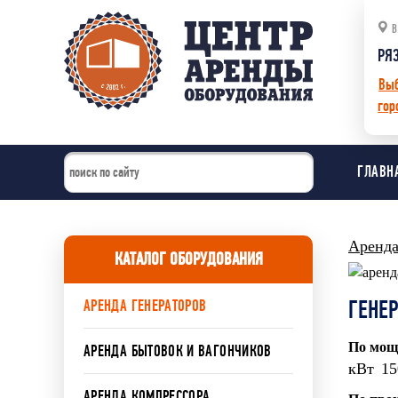
В
РЯ
Вы
гор
ГЛАВН
Аренда
КАТАЛОГ ОБОРУДОВАНИЯ
ГЕНЕР
АРЕНДА ГЕНЕРАТОРОВ
По мощ
АРЕНДА БЫТОВОК И ВАГОНЧИКОВ
кВт
15
АРЕНДА КОМПРЕССОРА