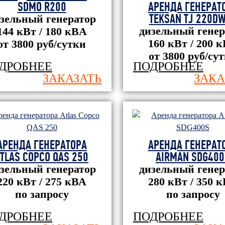
SDMO R200
АРЕНДА ГЕНЕРАТ
TEKSAN TJ 220D
зельный генератор
дизельный генер
144 кВт / 180 кBА
160 кВт / 200 
от 3800 руб/сутки
от 3800 руб/су
ДРОБНЕЕ
ПОДРОБНЕЕ
ЗАКАЗАТЬ
ЗАКА
АРЕНДА ГЕНЕРАТОРА
АРЕНДА ГЕНЕРАТ
TLAS COPCO QAS 250
AIRMAN SDG400
зельный генератор
дизельный генер
220 кВт / 275 кВА
280 кВт / 350 
по запросу
по запросу
ДРОБНЕЕ
ПОДРОБНЕЕ