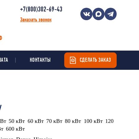
+7(800)302-69-43
Заказать звонок
Ф
ЛАТА
КОНТАКТЫ
СДЕЛАТЬ ЗАКАЗ
У
кВт
50 кВт
60 кВт
70 кВт
80 кВт
100 кВт
120
Вт
600 кВт